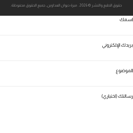
حقوق الطبع والنشر © 2026 . مبرة ديوان العداوين, جميع الحقوق محفوظة.
اسمك
بريدك الإلكتروني
الموضوع
رسالتك (اختياري)