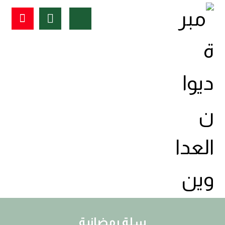
سلة رمضانية