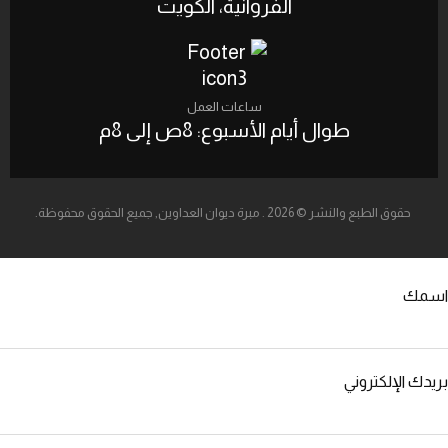
الفروانية، الكويت‎
ساعات العمل
طوال أيام الأسبوع: 8ص إلى 8م
حقوق الطبع والنشر © 2026 . مبرة ديوان العداوين, جميع الحقوق محفوظة.
اسمك
بريدك الإلكتروني