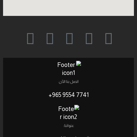
اتصل بنا الآن
7741 9554 965+
عنواننا: