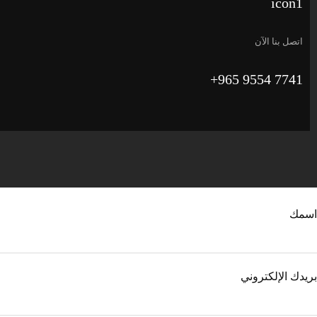
اتصل بنا الآن
7741 9554 965+
اسمك
بريدك الإلكتروني