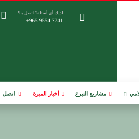
لديك أي أسئلة؟ اتصل بنا!
7741 9554 965+
لامي
مشاريع التبرع
أخبار المبرة
اتصل