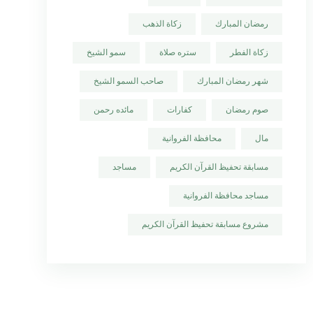
رمضان المبارك
زكاة الذهب
زكاة الفطر
ستره صلاة
سمو الشيخ
شهر رمضان المبارك
صاحب السمو الشيخ
صوم رمضان
كفارات
مائده رحمن
مال
محافظة الفروانية
مسابقة تحفيظ القرآن الكريم
مساجد
مساجد محافظة الفروانية
مشروع مسابقة تحفيظ القرآن الكريم