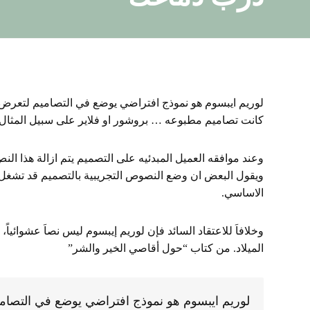
لوريم ايبسوم هو نموذج افتراضي يوضع في التصاميم لتعرض
كانت تصاميم مطبوعه … بروشور او فلاير على سبيل المثال 
وعند موافقه العميل المبدئيه على التصميم يتم ازالة هذا ال
ويقول البعض ان وضع النصوص التجريبية بالتصميم قد تشغل ا
الاساسي.
وخلافاَ للاعتقاد السائد فإن لوريم إيبسوم ليس نصاَ عشوائياً،
الميلاد. من كتاب “حول أقاصي الخير والشر”
لوريم ايبسوم هو نموذج افتراضي يوضع في التصا