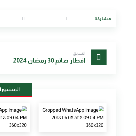
السابق
افطار صائم 30 رمضان 2024
المنشورا