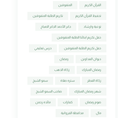
القرآن الكريم
المتفوقين
تحفيظ القرآن الكريم
تكريم الطلبة المتفوقين
توعية وارشاد
جابر الأحمد الجابر الصباح
حفل تكريم ابنائنا الطلبة المتفوقين
حفل تكريم الطلبة المتفوقين
درس تعليمي
ديوان العداوين
رمضان
رمضان المبارك
زكاة الذهب
زكاة الفطر
ستره صلاة
سمو الشيخ
شهر رمضان المبارك
صاحب السمو الشيخ
صوم رمضان
كفارات
مائده رحمن
مال
محافظة الفروانية