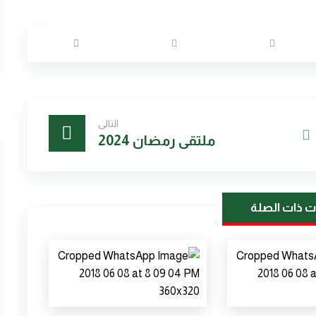
التالى
ملتقى رمضان 2024
ت ذات الصلة