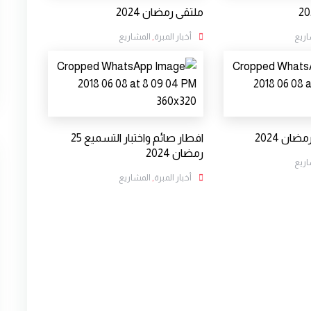
ملتقى رمضان 2024
اريع
أخبار المبرة
,
المشاريع
افطار صائم واختبار التسميع 25
رمضان 2024
اريع
أخبار المبرة
,
المشاريع