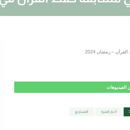
قرآن – رمضان 2024
ن الفيديوهات
أخبار المبرة
المشاريع