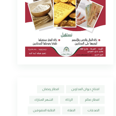
افتتاح ديوان العداوين
افطار رمضان
افطار صائم
الزكاة
الشهر المبارك
الصدقات
الصلاة
الطلبة المتفوقين