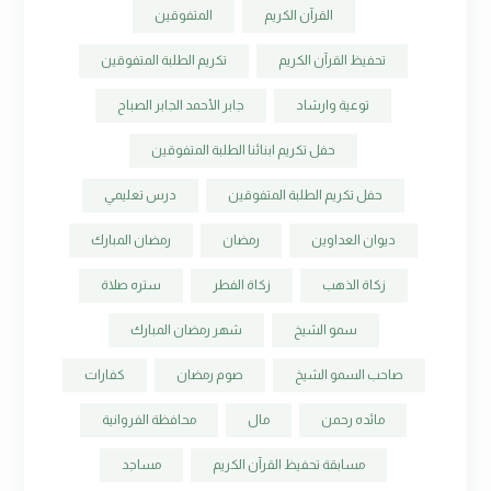
القرآن الكريم
المتفوقين
تحفيظ القرآن الكريم
تكريم الطلبة المتفوقين
توعية وارشاد
جابر الأحمد الجابر الصباح
حفل تكريم ابنائنا الطلبة المتفوقين
حفل تكريم الطلبة المتفوقين
درس تعليمي
ديوان العداوين
رمضان
رمضان المبارك
زكاة الذهب
زكاة الفطر
ستره صلاة
سمو الشيخ
شهر رمضان المبارك
صاحب السمو الشيخ
صوم رمضان
كفارات
مائده رحمن
مال
محافظة الفروانية
مسابقة تحفيظ القرآن الكريم
مساجد