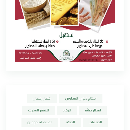
افتتاح ديوان العداوين
افطار رمضان
افطار صائم
الزكاة
الشهر المبارك
الصدقات
الصلاة
الطلبة المتفوقين