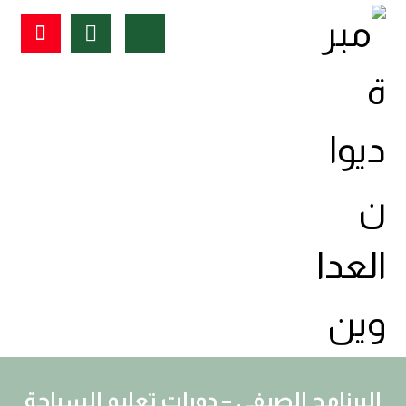
البرنامج الصيفي – دورات تعليم السباحة