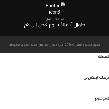
ساعات العمل
طوال أيام الأسبوع: 8ص إلى 8م
حقوق الطبع والنشر © 2026 . مبرة ديوان العداوين, جميع الحقوق محفوظة.
اسمك
بريدك الإلكتروني
الموضوع