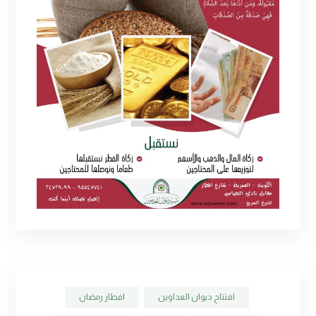
افتتاح ديوان العداوين
افطار رمضان