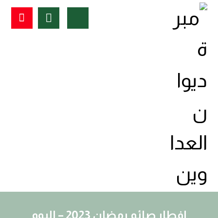
افطار صائم رمضان 2023 – اليوم