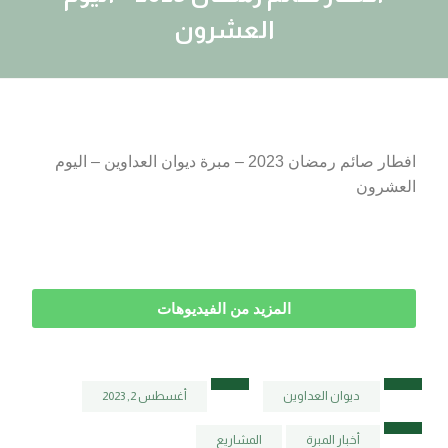
العشرون
افطار صائم رمضان 2023 – مبرة ديوان العداوين – اليوم
العشرون
المزيد من الفيديوهات
ديوان العداوين
أغسطس 2, 2023
أخبار المبرة
المشاريع