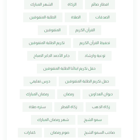
افطار صائم
الزكاة
الشهر المبارك
الصدقات
الصلاة
الطلبة المتفوقين
القرآن الكريم
المتفوقين
تحفيظ القرآن الكريم
تكريم الطلبة المتفوقين
توعية وارشاد
جابر الأحمد الجابر الصباح
حفل تكريم ابنائنا الطلبة المتفوقين
حفل تكريم الطلبة المتفوقين
درس تعليمي
ديوان العداوين
رمضان
رمضان المبارك
زكاة الذهب
زكاة الفطر
ستره صلاة
سمو الشيخ
شهر رمضان المبارك
صاحب السمو الشيخ
صوم رمضان
كفارات